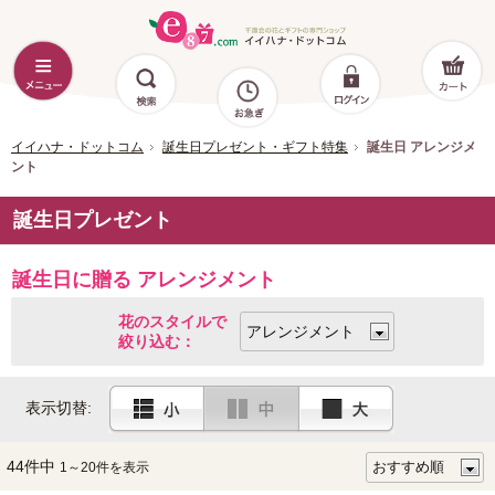
イイハナ・ドットコム
誕生日プレゼント・ギフト特集
誕生日 アレンジメ
ント
誕生日プレゼント
誕生日に贈る アレンジメント
花のスタイルで
絞り込む：
表示切替:
44件中
1～20件を表示