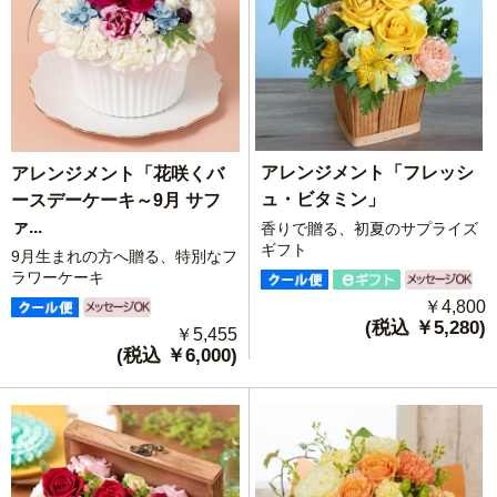
アレンジメント「フレッシ
アレンジメント「花咲くバ
ュ・ビタミン」
ースデーケーキ～9月 サフ
ァ...
香りで贈る、初夏のサプライズ
ギフト
9月生まれの方へ贈る、特別なフ
ラワーケーキ
￥4,800
(税込 ￥5,280)
￥5,455
(税込 ￥6,000)