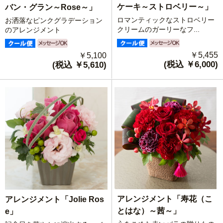
ケーキ～ストロベリー～」
バン・グラン～Rose～」
ロマンティックなストロベリー
お洒落なピンクグラデーション
クリームのガーリーなフ...
のアレンジメント
￥5,455
￥5,100
(税込 ￥6,000)
(税込 ￥5,610)
アレンジメント「寿花（こ
アレンジメント「Jolie Ros
とはな）～茜～」
e」