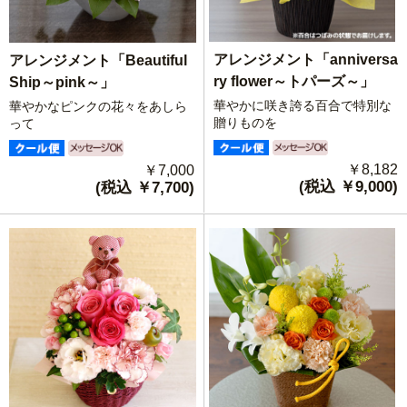
アレンジメント「anniversa
アレンジメント「Beautiful
ry flower～トパーズ～」
Ship～pink～」
華やかに咲き誇る百合で特別な
華やかなピンクの花々をあしら
贈りものを
って
￥8,182
￥7,000
(税込 ￥9,000)
(税込 ￥7,700)