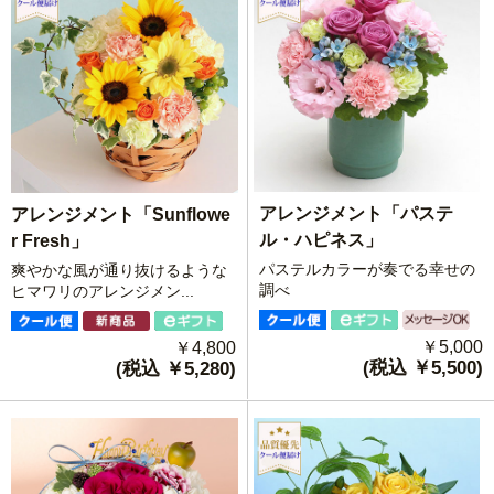
アレンジメント「パステ
アレンジメント「Sunflowe
ル・ハピネス」
r Fresh」
パステルカラーが奏でる幸せの
爽やかな風が通り抜けるような
調べ
ヒマワリのアレンジメン...
￥5,000
￥4,800
(税込 ￥5,500)
(税込 ￥5,280)