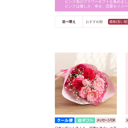
ピンク系のフラワーギフトを集めまし
ピンクは優しさ、幸せ、恋愛をイメー
並べ替え
おすすめ順
価格(安い順