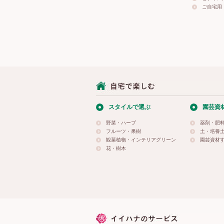
ご自宅用
スタイルで選ぶ
園芸資
野菜・ハーブ
薬剤・肥
フルーツ・果樹
土・培養
観葉植物・インテリアグリーン
園芸資材
花・樹木