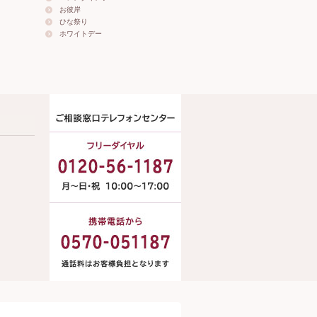
お彼岸
ひな祭り
ホワイトデー