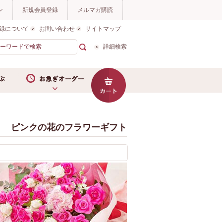
ン
新規会員登録
メルマガ購読
録について
お問い合わせ
サイトマップ
詳細検索
お急ぎオーダー
ピンクの花のフラワーギフト