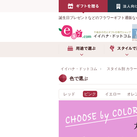
誕生日プレゼントなどのフラワーギフト通販な
用途で選ぶ
スタイルで選
イイハナ・ドットコム
スタイル別 カラ
色で選ぶ
レッド
ピンク
イエロー
オレ