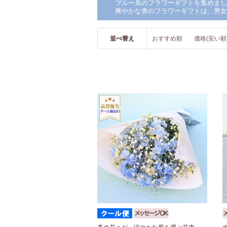
ブルー系のフラワーギフトを集めまし
爽やかな青のフラワーギフトは、男女
並べ替え
おすすめ順
価格(安い順