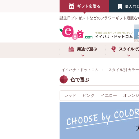
誕生日プレゼントなどのフラワーギフト通販な
用途で選ぶ
スタイルで選
イイハナ・ドットコム
スタイル別 カラ
色で選ぶ
レッド
ピンク
イエロー
オレン