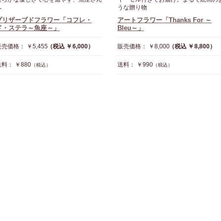
へ
うな贈り物
プリザーブドフラワー「コフレ・
アートフラワー「Thanks For ～
ド・ステラ～魚座～」
Bleu～」
売価格： ￥5,455
（税込 ￥6,000）
販売価格： ￥8,000
（税込 ￥8,800）
料： ￥880
送料： ￥990
（税込）
（税込）