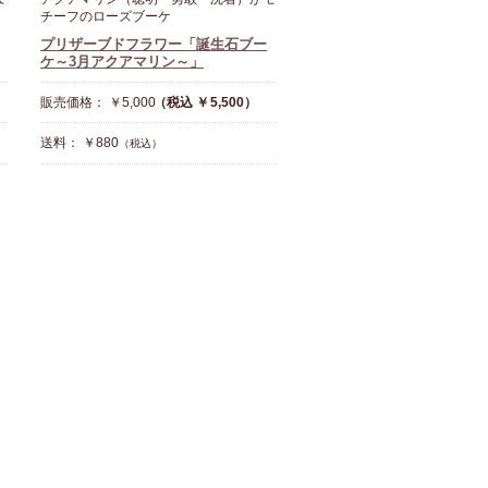
チーフのローズブーケ
プリザーブドフラワー「誕生石ブー
ケ～3月アクアマリン～」
販売価格： ￥5,000
（税込 ￥5,500）
送料： ￥880
（税込）