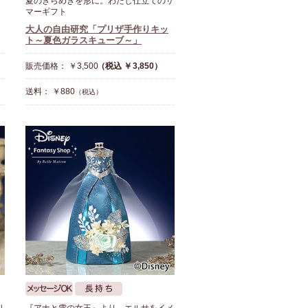
夏のきらめきを形に。わたし仕立てのサ
マーギフト
大人の自由研究「プリザ手作りキッ
ト～夏色ガラスキューブ～」
販売価格： ￥3,500
（税込 ￥3,850）
送料： ￥880
（税込）