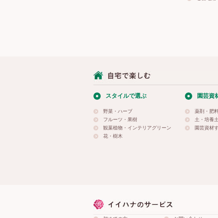
スタイルで選ぶ
園芸資
野菜・ハーブ
薬剤・肥
フルーツ・果樹
土・培養
観葉植物・インテリアグリーン
園芸資材
花・樹木