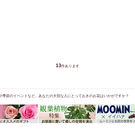
13
件あります
や季節のイベントなど、あなたの大切な人にとっておきのお花はいかがですか？