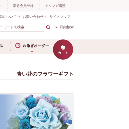
ン
新規会員登録
メルマガ購読
録について
お問い合わせ
サイトマップ
詳細検索
お急ぎオーダー
青い花のフラワーギフト