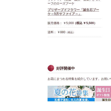
ーフのローズブーケ
プリザーブドフラワー「誕生石ブー
ケ～9月サファイア～」
販売価格： ￥5,000
（税込 ￥5,500）
送料： ￥880
（税込）
好評開催中
お花にまつわる特集を紹介しています。お祝い