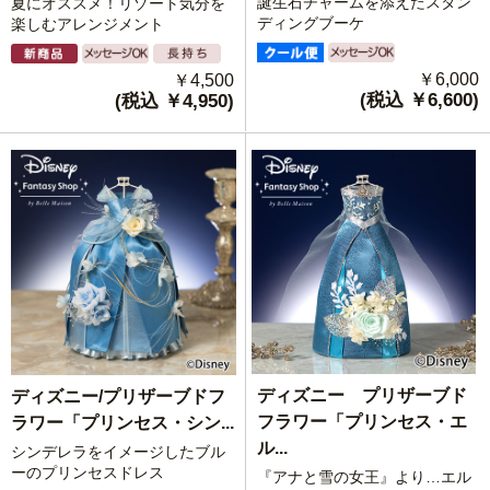
誕生石チャームを添えたスタン
夏にオススメ！リゾート気分を
ディングブーケ
楽しむアレンジメント
￥6,000
￥4,500
(税込 ￥6,600)
(税込 ￥4,950)
ディズニー プリザーブド
ディズニー/プリザーブドフ
フラワー「プリンセス・エ
ラワー「プリンセス・シン...
ル...
シンデレラをイメージしたブル
ーのプリンセスドレス
『アナと雪の女王』より…エル