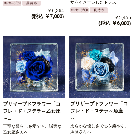
サをイメージしたドレス
￥6,364
(税込 ￥7,000)
￥5,455
(税込 ￥6,000)
プリザーブドフラワー「コ
プリザーブドフラワー「コ
フレ・ド・ステラ～魚座
フレ・ド・ステラ～乙女座
～」
～...
柔らかな優しさで心を癒やす、
丁寧な暮らしを愛でる、誠実な
魚座さんへ
乙女座さんへ