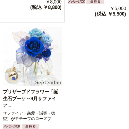
￥8,000
(税込 ￥8,800)
￥5,000
(税込 ￥5,500)
プリザーブドフラワー「誕
生石ブーケ～9月サファイ
ア...
サファイア（慈愛・誠実・徳
望）がモチーフのローズブ...