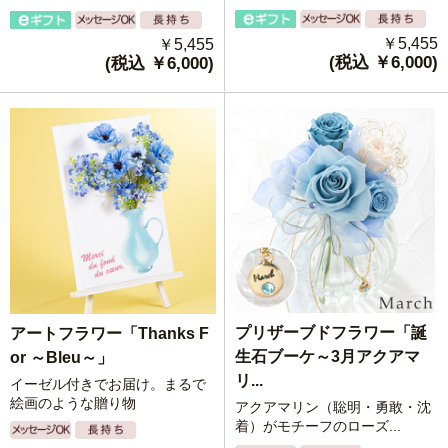
￥5,455
￥5,455
(税込 ￥6,000)
(税込 ￥6,000)
プリザーブドフラワー「誕
アートフラワー「Thanks F
生石ブーケ～3月アクアマ
or ～Bleu～」
リ...
イーゼル付きでお届け。まるで
絵画のような贈り物
アクアマリン（聡明・勇敢・沈
着）がモチーフのローズ...