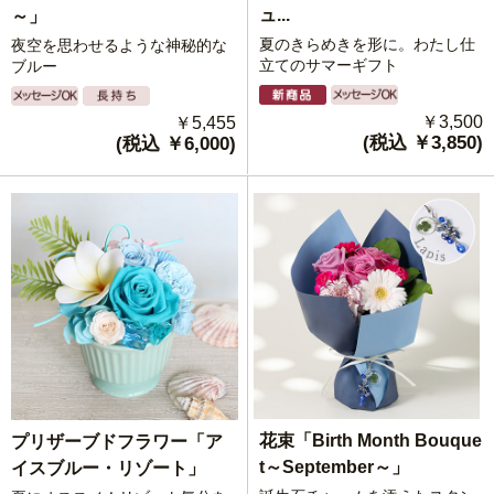
ュ...
～」
夏のきらめきを形に。わたし仕
夜空を思わせるような神秘的な
立てのサマーギフト
ブルー
￥3,500
￥5,455
(税込 ￥3,850)
(税込 ￥6,000)
花束「Birth Month Bouque
プリザーブドフラワー「ア
t～September～」
イスブルー・リゾート」