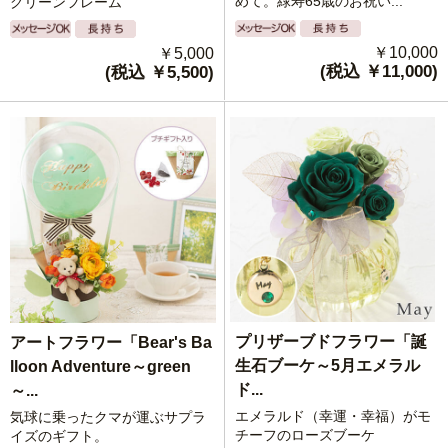
めて。緑寿65歳のお祝い...
グリーンフレーム
￥10,000
￥5,000
(税込 ￥11,000)
(税込 ￥5,500)
プリザーブドフラワー「誕
アートフラワー「Bear's Ba
生石ブーケ～5月エメラル
lloon Adventure～green
ド...
～...
エメラルド（幸運・幸福）がモ
気球に乗ったクマが運ぶサプラ
チーフのローズブーケ
イズのギフト。