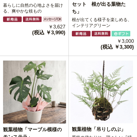
セット 根が出る葉物た
暮らしに自然の心地よさを届け
る、爽やかな枝もの
ち」
根が出てくる様子を楽しめる、
インテリアグリーン
￥3,627
(税込 ￥3,990)
￥3,000
(税込 ￥3,300)
観葉植物「吊りしのぶ」
観葉植物「マーブル模様の
モンステラ」