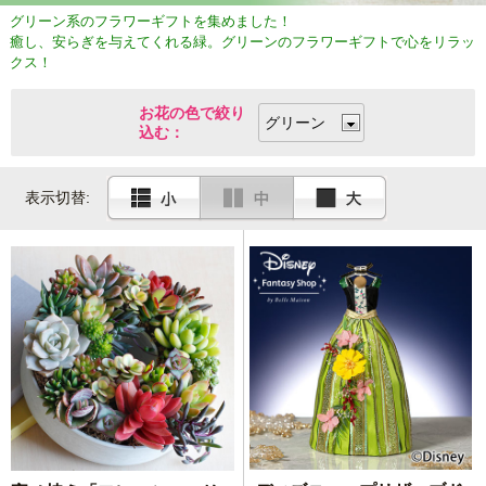
グリーン系のフラワーギフトを集めました！
癒し、安らぎを与えてくれる緑。グリーンのフラワーギフトで心をリラッ
クス！
お花の色で絞り
込む：
表示切替: