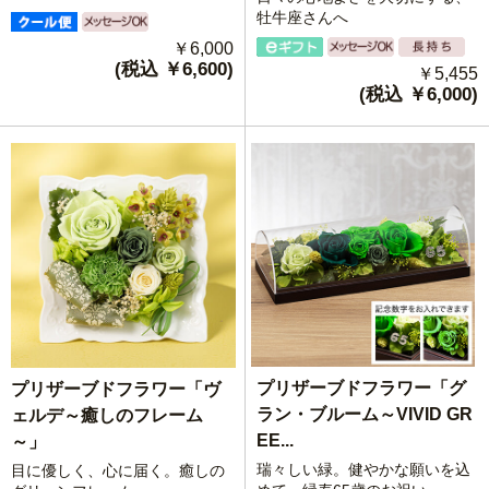
牡牛座さんへ
￥6,000
(税込 ￥6,600)
￥5,455
(税込 ￥6,000)
プリザーブドフラワー「グ
プリザーブドフラワー「ヴ
ラン・ブルーム～VIVID GR
ェルデ～癒しのフレーム
EE...
～」
瑞々しい緑。健やかな願いを込
目に優しく、心に届く。癒しの