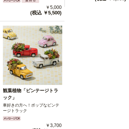
￥5,000
(税込 ￥5,500)
観葉植物「ビンテージトラ
ック」
車好きの方へ！ポップなビンテ
ージトラック
￥3,700