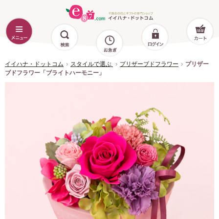
イイハナ・ドットコム
スタイルで選ぶ
プリザーブドフラワー
プリザー
ブドフラワー「ブライトハーモニー」