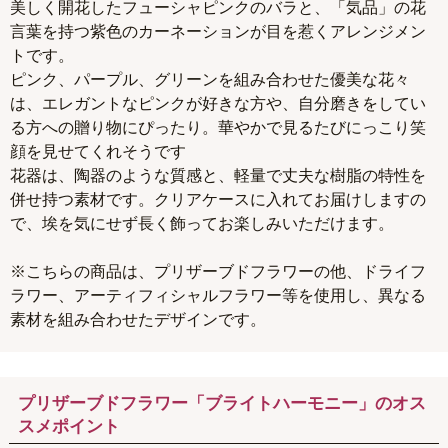
美しく開花したフューシャピンクのバラと、「気品」の花
言葉を持つ紫色のカーネーションが目を惹くアレンジメン
トです。
ピンク、パープル、グリーンを組み合わせた優美な花々
は、エレガントなピンクが好きな方や、自分磨きをしてい
る方への贈り物にぴったり。華やかで見るたびにっこり笑
顔を見せてくれそうです
花器は、陶器のような質感と、軽量で丈夫な樹脂の特性を
併せ持つ素材です。クリアケースに入れてお届けしますの
で、埃を気にせず長く飾ってお楽しみいただけます。
※こちらの商品は、プリザーブドフラワーの他、ドライフ
ラワー、アーティフィシャルフラワー等を使用し、異なる
素材を組み合わせたデザインです。
プリザーブドフラワー「ブライトハーモニー」のオス
スメポイント