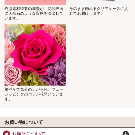
樹脂素材特有の濃淡が、花器表面
そのまま飾れるクリアケースに入
に天然石のような質感を演出して
れてお届けします。
います。
華やかで気分の上がる色、フュー
シャピンクのバラが花開いていま
す。
お買い物について
お届けについて