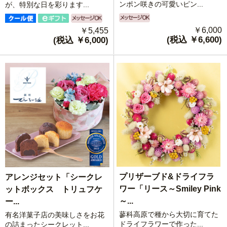
ンポン咲きの可愛いピン...
が、特別な日を彩ります...
￥6,000
￥5,455
(税込 ￥6,600)
(税込 ￥6,000)
プリザーブド&ドライフラ
アレンジセット「シークレ
ワー「リース～Smiley Pink
ットボックス トリュフケ
～...
ー...
蓼科高原で種から大切に育てた
有名洋菓子店の美味しさをお花
ドライフラワーで作った...
の詰まったシークレット...