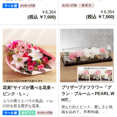
￥6,364
￥6,364
(税込 ￥7,000)
(税込 ￥7,000)
プリザーブドフラワー「グ
花束｢サイズが選べる花束～
ラン・ブルーム～PEARL W
ピンク・L～」
HIT...
ユリの香りとバラの気品。ハレ
の日を彩る贅沢な花束。
澄んだ白とピンク。愛しさと祝
福を込めて。卒寿90歳、...