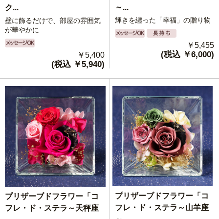
～...
ク...
輝きを纏った「幸福」の贈り物
壁に飾るだけで、部屋の雰囲気
が華やかに
￥5,455
(税込 ￥6,000)
￥5,400
(税込 ￥5,940)
プリザーブドフラワー「コ
プリザーブドフラワー「コ
フレ・ド・ステラ～山羊座
フレ・ド・ステラ～天秤座