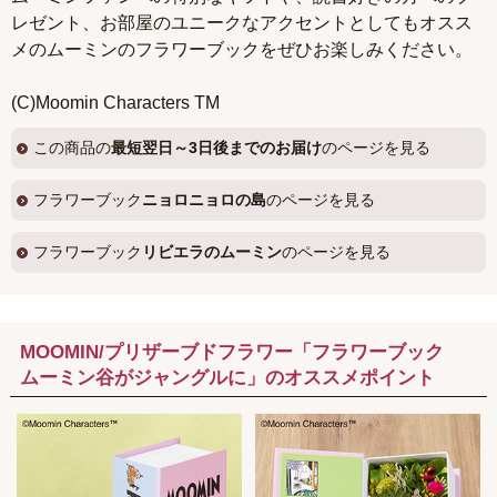
レゼント、お部屋のユニークなアクセントとしてもオスス
メのムーミンのフラワーブックをぜひお楽しみください。
(C)Moomin Characters TM
この商品の
最短翌日～3日後までのお届け
のページを見る
フラワーブック
ニョロニョロの島
のページを見る
フラワーブック
リビエラのムーミン
のページを見る
MOOMIN/プリザーブドフラワー「フラワーブック
ムーミン谷がジャングルに」のオススメポイント