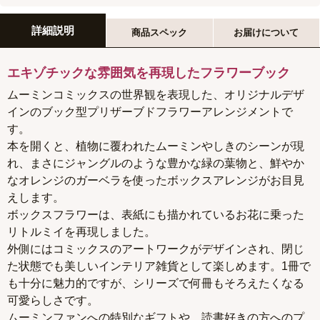
詳細説明
商品スペック
お届けについて
エキゾチックな雰囲気を再現したフラワーブック
ムーミンコミックスの世界観を表現した、オリジナルデザ
インのブック型プリザーブドフラワーアレンジメントで
す。
本を開くと、植物に覆われたムーミンやしきのシーンが現
れ、まさにジャングルのような豊かな緑の葉物と、鮮やか
なオレンジのガーベラを使ったボックスアレンジがお目見
えします。
ボックスフラワーは、表紙にも描かれているお花に乗った
リトルミイを再現しました。
外側にはコミックスのアートワークがデザインされ、閉じ
た状態でも美しいインテリア雑貨として楽しめます。1冊で
も十分に魅力的ですが、シリーズで何冊もそろえたくなる
可愛らしさです。
ムーミンファンへの特別なギフトや、読書好きの方へのプ