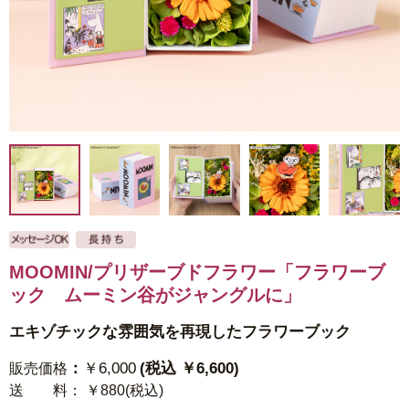
MOOMIN/プリザーブドフラワー「フラワーブ
ック ムーミン谷がジャングルに」
エキゾチックな雰囲気を再現したフラワーブック
：
￥6,000
(税込 ￥6,600)
販売価格
送 料
： ￥880(税込)