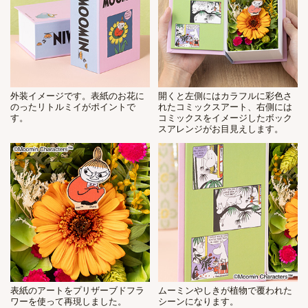
外装イメージです。表紙のお花に
開くと左側にはカラフルに彩色さ
のったリトルミイがポイントで
れたコミックスアート、右側には
す。
コミックスをイメージしたボック
スアレンジがお目見えします。
表紙のアートをプリザーブドフラ
ムーミンやしきが植物で覆われた
ワーを使って再現しました。
シーンになります。