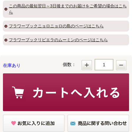
この商品の
最短翌日～3日後までのお届け
をご希望の場合はこち
ら
フラワーブック
ニョロニョロの島
のページはこちら
フラワーブック
リビエラのムーミン
のページはこちら
個数：
在庫あり