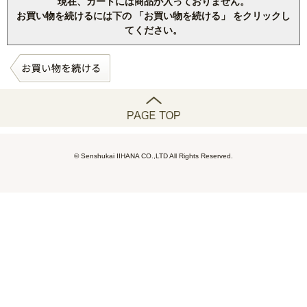
現在、カートには商品が入っておりません。
お買い物を続けるには下の 「お買い物を続ける」 をクリックし
てください。
© Senshukai IIHANA CO.,LTD All Rights Reserved.