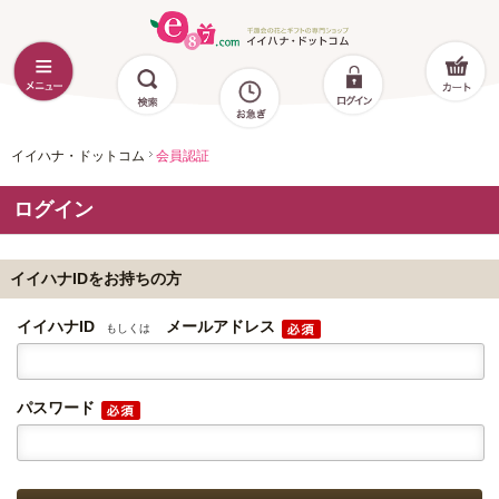
イイハナ・ドットコム
会員認証
ログイン
イイハナIDをお持ちの方
イイハナID
メールアドレス
もしくは
パスワード