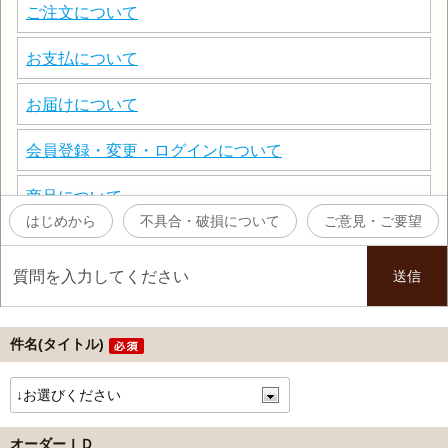
件名(タイトル)
オーダーＩＤ