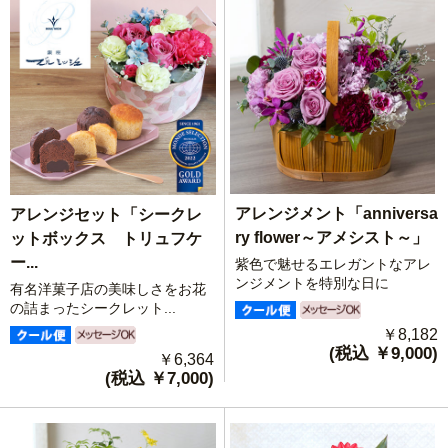
アレンジメント「anniversa
アレンジセット「シークレ
ry flower～アメシスト～」
ットボックス トリュフケ
ー...
紫色で魅せるエレガントなアレ
ンジメントを特別な日に
有名洋菓子店の美味しさをお花
の詰まったシークレット...
￥8,182
(税込 ￥9,000)
￥6,364
(税込 ￥7,000)