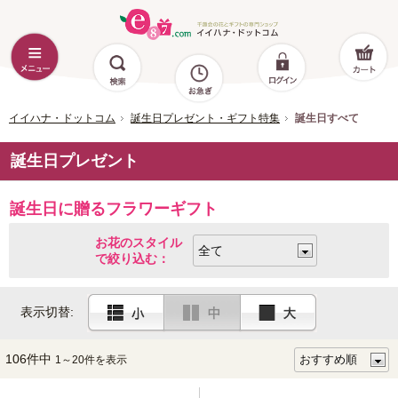
イイハナ・ドットコム
誕生日プレゼント・ギフト特集
誕生日すべて
誕生日プレゼント
誕生日に贈るフラワーギフト
お花のスタイル
で絞り込む：
表示切替:
106件中
1～20件を表示