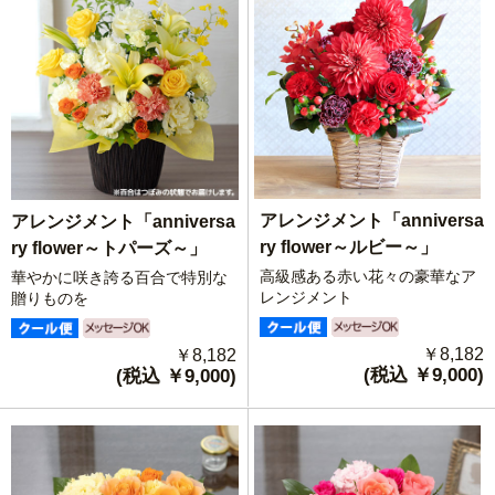
アレンジメント「anniversa
アレンジメント「anniversa
ry flower～ルビー～」
ry flower～トパーズ～」
高級感ある赤い花々の豪華なア
華やかに咲き誇る百合で特別な
レンジメント
贈りものを
￥8,182
￥8,182
(税込 ￥9,000)
(税込 ￥9,000)