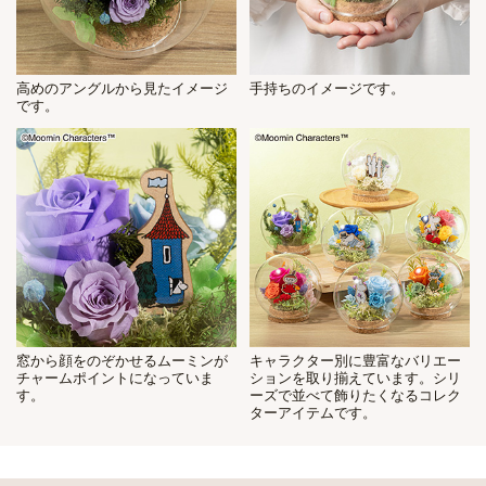
高めのアングルから見たイメージ
手持ちのイメージです。
です。
窓から顔をのぞかせるムーミンが
キャラクター別に豊富なバリエー
チャームポイントになっていま
ションを取り揃えています。シリ
す。
ーズで並べて飾りたくなるコレク
ターアイテムです。