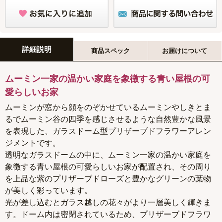
詳細説明
商品スペック
お届けについて
ムーミン一家の温かい家庭を象徴する青い屋根の可
愛らしいお家
ムーミンが窓から顔をのぞかせているムーミンやしきとま
るでムーミン谷の四季を感じさせるような自然豊かな風景
を表現した、ガラスドーム型プリザーブドフラワーアレン
ジメントです。
透明なガラスドームの中に、ムーミン一家の温かい家庭を
象徴する青い屋根の可愛らしいお家が配置され、その周り
を上品な紫のプリザーブドローズと豊かなグリーンの葉物
が美しく彩っています。
光が差し込むとガラス越しの花々がより一層美しく輝きま
す。ドーム内は密閉されているため、プリザーブドフラワ