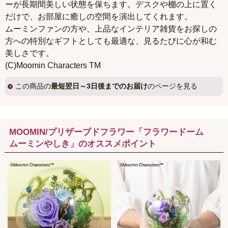
ーが長期間美しい状態を保ちます。デスクや棚の上に置く
だけで、お部屋に癒しの空間を演出してくれます。
ムーミンファンの方や、上品なインテリア雑貨をお探しの
方への特別なギフトとしても最適な、見るたびに心が和む
美しさです。
(C)Moomin Characters TM
この商品の
最短翌日～3日後までのお届け
のページを見る
MOOMIN/プリザーブドフラワー「フラワードーム
ムーミンやしき」のオススメポイント