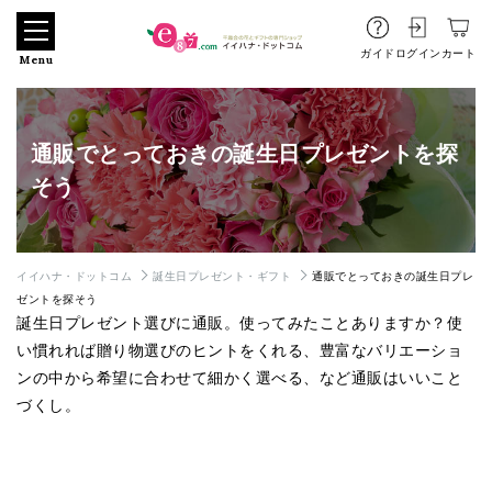
ガイド
ログイン
カート
Menu
通販でとっておきの誕生日プレゼントを探
そう
イイハナ・ドットコム
誕生日プレゼント・ギフト
通販でとっておきの誕生日プレ
ゼントを探そう
誕生日プレゼント選びに通販。使ってみたことありますか？使
い慣れれば贈り物選びのヒントをくれる、豊富なバリエーショ
ンの中から希望に合わせて細かく選べる、など通販はいいこと
づくし。