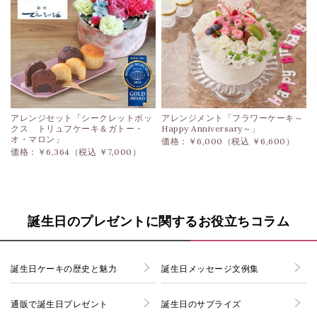
アレンジセット「シークレットボッ
アレンジメント「フラワーケーキ～
クス トリュフケーキ＆ガトー・
Happy Anniversary～」
オ・マロン」
価格：￥6,000（税込 ￥6,600）
価格：￥6,364（税込 ￥7,000）
誕生日のプレゼントに関するお役立ちコラム
誕生日ケーキの歴史と魅力
誕生日メッセージ文例集
通販で誕生日プレゼント
誕生日のサプライズ