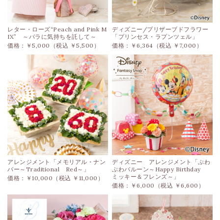
レター・ローズ“Peach and Pink M
ディズニー/プリザーブドフラワー
IX” ～バラに気持ちを託して～
「プリンセス・ラプンツェル」
価格：￥5,000（税込 ￥5,500）
価格：￥6,364（税込 ￥7,000）
アレンジメント「メモリアル・ナン
ディズニー アレンジメント「ぷわ
バー～Traditional Red～」
ぷわバルーン～Happy Birthday
ミッキー＆フレンズ～」
価格：￥10,000（税込 ￥11,000）
価格：￥6,000（税込 ￥6,600）