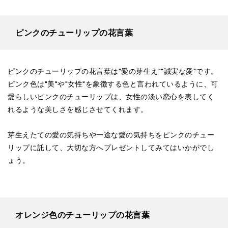
ピンクのチューリップの花言葉
ピンクのチューリップの花言葉は"愛の芽生え""誠実な愛"です。
ピンク色は"美"や"女性"を象徴する色と言われているように、可
愛らしいピンクのチューリップは、女性の淡い恋心を表してく
れるような美しさを感じさせてくれます。
芽生えたての愛の気持ちや一途な愛の気持ちをピンクのチュー
リップに託して、大切な方へプレゼントしてみてはいかがでし
ょう。
オレンジ色のチューリップの花言葉