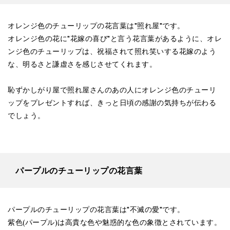
オレンジ色のチューリップの花言葉は"照れ屋"です。
オレンジ色の花に"花嫁の喜び"と言う花言葉があるように、オレ
ンジ色のチューリップは、祝福されて照れ笑いする花嫁のよう
な、明るさと謙虚さを感じさせてくれます。
恥ずかしがり屋で照れ屋さんのあの人にオレンジ色のチューリ
ップをプレゼントすれば、きっと日頃の感謝の気持ちが伝わる
でしょう。
パープルのチューリップの花言葉
パープルのチューリップの花言葉は"不滅の愛"です。
紫色(パープル)は高貴な色や魅惑的な色の象徴とされています。