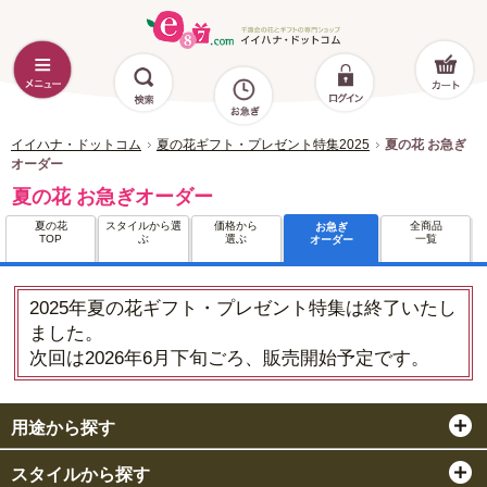
イイハナ・ドットコム
夏の花ギフト・プレゼント特集2025
夏の花 お急ぎ
オーダー
夏の花 お急ぎオーダー
夏の花
スタイルから選
価格から
全商品
お急ぎ
TOP
ぶ
選ぶ
一覧
オーダー
2025年夏の花ギフト・プレゼント特集は終了いたし
ました。
次回は2026年6月下旬ごろ、販売開始予定です。
用途から探す
スタイルから探す