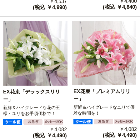
￥4,400
￥4,537
(税込 ￥4,840)
(税込 ￥4,990)
EX花束「プレミアムリリ
EX花束「デラックスリリ
ー」
ー」
新鮮＆ハイグレードなユリで優
新鮮＆ハイグレードな花の王
雅な時間を！
様・ユリをお手頃価格で！
￥4,082
￥4,082
(税込 ￥4,490)
(税込 ￥4,490)