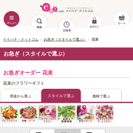
イイハナ・ドットコム
お急ぎ（スタイルで選ぶ）
花束
お急ぎ（スタイルで選ぶ）
お急ぎオーダー 花束
花束のフラワーギフト
スタイルで選ぶ
用途から選ぶ
価格で選ぶ