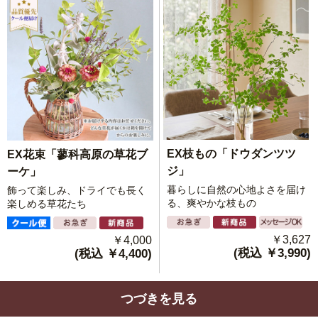
EX枝もの「ドウダンツツ
EX花束「蓼科高原の草花ブ
ジ」
ーケ」
暮らしに自然の心地よさを届け
飾って楽しみ、ドライでも長く
る、爽やかな枝もの
楽しめる草花たち
￥3,627
￥4,000
(税込 ￥3,990)
(税込 ￥4,400)
つづきを見る