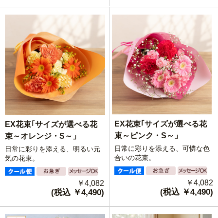
EX花束｢サイズが選べる花
EX花束｢サイズが選べる花
束～ピンク・S～」
束～オレンジ・S～」
日常に彩りを添える、可憐な色
日常に彩りを添える、明るい元
合いの花束。
気の花束。
￥4,082
￥4,082
(税込 ￥4,490)
(税込 ￥4,490)