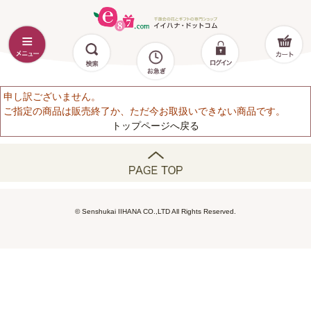
申し訳ございません。
ご指定の商品は販売終了か、ただ今お取扱いできない商品です。
トップページへ戻る
© Senshukai IIHANA CO.,LTD All Rights Reserved.