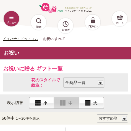
イイハナ・ドットコム
お祝い すべて
お祝い
お祝いに贈る ギフト一覧
花のスタイルで
絞込：
表示切替:
58件中
1～20件を表示