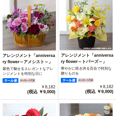
アレンジメント「anniversa
アレンジメント「anniversa
ry flower～トパーズ～」
ry flower～アメシスト～」
華やかに咲き誇る百合で特別な
紫色で魅せるエレガントなアレ
贈りものを
ンジメントを特別な日に
￥8,182
￥8,182
(税込 ￥9,000)
(税込 ￥9,000)