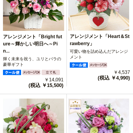
アレンジメント「Heart＆St
アレンジメント「Bright fut
rawberry」
ure～輝かしい明日へ～Pi
n...
可愛い物を詰め込んだアレンジ
メント
輝く未来を祝う、ユリとバラの
豪華ギフト
￥4,537
(税込 ￥4,990)
￥14,091
(税込 ￥15,500)