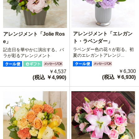
アレンジメント「エレガン
アレンジメント「Jolie Ros
ト・ラベンダー」
e」
ラベンダー色の花々が彩る、初
記念日を華やかに演出する、バ
夏のエレガントアレンジ...
ラが彩るアレンジメント
￥6,300
￥4,537
(税込 ￥6,930)
(税込 ￥4,990)