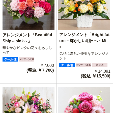
アレンジメント「Bright fut
アレンジメント「Beautiful
ure～輝かしい明日へ～Mi
Ship～pink～」
x...
華やかなピンクの花々をあしら
って
気品に満ちた優美なアレンジメ
ント
￥7,000
(税込 ￥7,700)
￥14,091
(税込 ￥15,500)