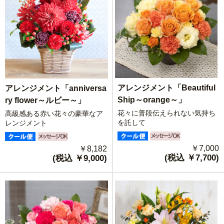
アレンジメント「Beautiful
アレンジメント「anniversa
Ship～orange～」
ry flower～ルビー～」
花々に普段伝えられない気持ち
高級感ある赤い花々の豪華なア
を託して
レンジメント
￥7,000
￥8,182
(税込 ￥7,700)
(税込 ￥9,000)