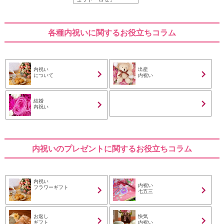
各種内祝いに関するお役立ちコラム
内祝い
出産
について
内祝い
結婚
内祝い
内祝いのプレゼントに関するお役立ちコラム
内祝い
内祝い
フラワーギフト
七五三
お返し
快気
ギフト
内祝い