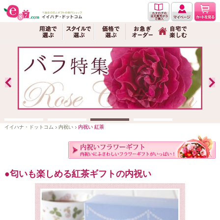
イイハナ・ドットコム
内祝い
内祝い 紅茶
匂いも楽しめる紅茶ギフトの内祝い