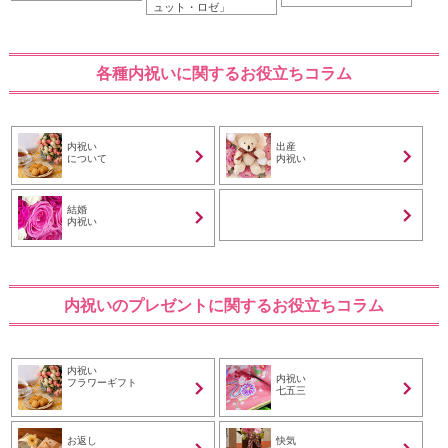
ュット・ロゼ」
各種内祝いに関するお役立ちコラム
内祝い
出産
について
内祝い
結婚
内祝い
内祝いのプレゼントに関するお役立ちコラム
内祝い
内祝い
フラワーギフト
七五三
お返し
快気