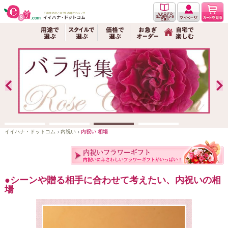
イイハナ・ドットコム
内祝い
内祝い 相場
シーンや贈る相手に合わせて考えたい、内祝いの相
場