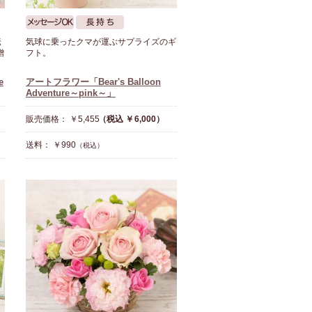
伝
気球に乗ったクマが運ぶサプライズのギ
贈
フト。
e
アートフラワー「Bear's Balloon
Adventure～pink～」
販売価格： ￥5,455
（税込 ￥6,000）
送料： ￥990
（税込）