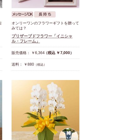
古
オンリーワンのフラワーギフトを贈って
みては？
プリザーブドフラワー「イニシャ
ル・フレーム」
販売価格： ￥6,364
（税込 ￥7,000）
送料： ￥880
（税込）