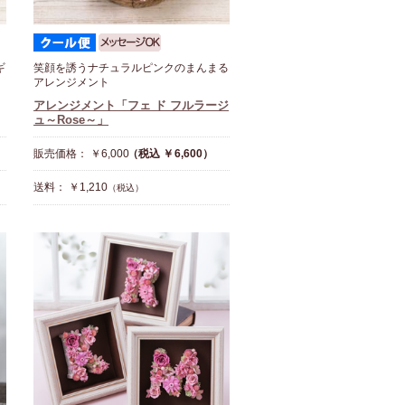
ギ
笑顔を誘うナチュラルピンクのまんまる
アレンジメント
アレンジメント「フェ ド フルラージ
ュ～Rose～」
販売価格： ￥6,000
（税込 ￥6,600）
送料： ￥1,210
（税込）