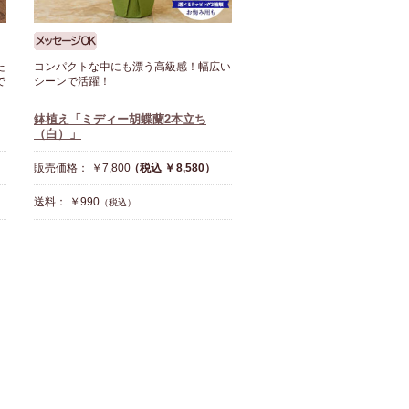
た
コンパクトな中にも漂う高級感！幅広い
で
シーンで活躍！
鉢植え「ミディー胡蝶蘭2本立ち
（白）」
販売価格： ￥7,800
（税込 ￥8,580）
送料： ￥990
（税込）