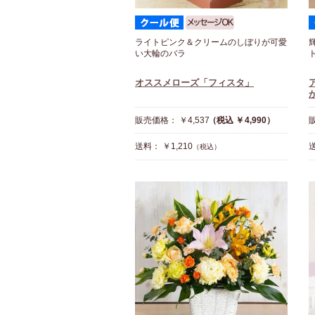
ライトピンク＆クリームのしぼりが可愛
い大輪のバラ
オススメローズ「フィスタ」
販売価格： ￥4,537
（税込 ￥4,990）
販
送料： ￥1,210
（税込）