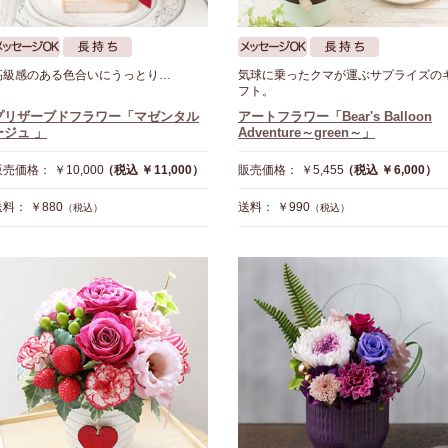
高級感のある色合いにうっとり…
気球に乗ったクマが運ぶサプライズの
フト。
プリザーブドフラワー「マゼンタル
アートフラワー「Bear's Balloon
ージュ 」
Adventure～green～」
売価格： ￥10,000
（税込 ￥11,000）
販売価格： ￥5,455
（税込 ￥6,000）
料： ￥880
送料： ￥990
（税込）
（税込）