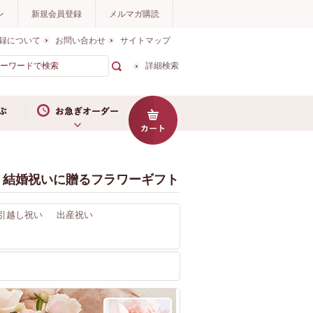
ン
新規会員登録
メルマガ購読
録について
お問い合わせ
サイトマップ
詳細検索
お急ぎオーダー
結婚祝いに贈るフラワーギフト
引越し祝い
出産祝い