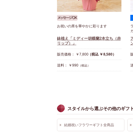
お祝いの席を華やかに彩ります
鉢植え「ミディー胡蝶蘭2本立ち（赤
リップ）」
販売価格： ￥7,800
（税込 ￥8,580）
販
送料： ￥990
送
（税込）
スタイルから選ぶその他のギフ
結婚祝いフラワーギフト全商品