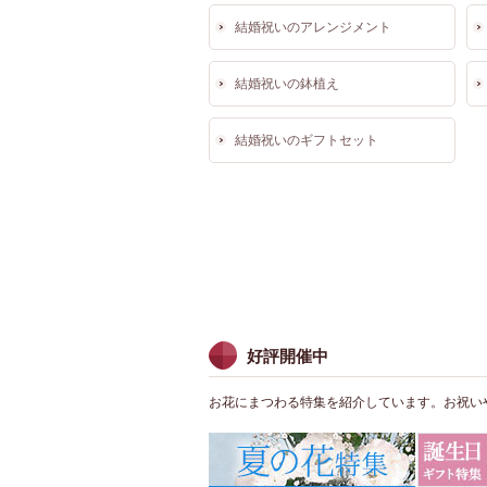
結婚祝いのアレンジメント
結婚祝いの鉢植え
結婚祝いのギフトセット
好評開催中
お花にまつわる特集を紹介しています。お祝い