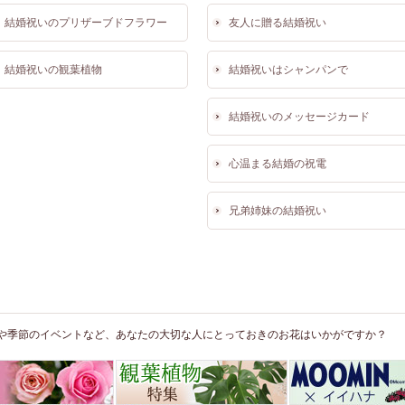
結婚祝いのプリザーブドフラワー
友人に贈る結婚祝い
結婚祝いの観葉植物
結婚祝いはシャンパンで
結婚祝いのメッセージカード
心温まる結婚の祝電
兄弟姉妹の結婚祝い
や季節のイベントなど、あなたの大切な人にとっておきのお花はいかがですか？