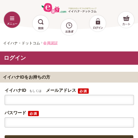
イイハナ・ドットコム
会員認証
ログイン
イイハナIDをお持ちの方
イイハナID
メールアドレス
もしくは
パスワード