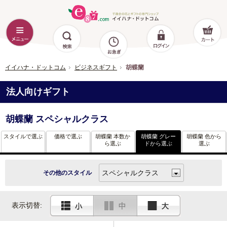
イイハナ・ドットコム
ビジネスギフト
胡蝶蘭
法人向けギフト
胡蝶蘭 スペシャルクラス
スタイルで選ぶ
価格で選ぶ
胡蝶蘭 本数か
胡蝶蘭 グレー
胡蝶蘭 色から
ら選ぶ
ドから選ぶ
選ぶ
その他のスタイル
表示切替: