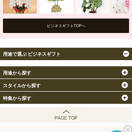
ビジネスギフトTOPへ
胡蝶蘭
スタンド花
観葉植物
アレンジ
用途で選ぶ ビジネスギフト
用途から探す
スタイルから探す
特集から探す