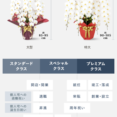
大型
特大