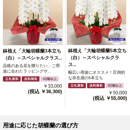
鉢植え「大輪胡蝶蘭5本立ち
鉢植え「大輪胡蝶蘭3本立ち
（白）～スペシャルクラ
（白）～スペシャルクラス...
ス...
品格のある花を贈りたい…ご用
途に合わたラッピングサ...
幅広い用途にオススメ！圧倒的
な存在感の5本立ち
￥33,000
(税込 ￥36,300)
￥50,000
(税込 ￥55,000)
用途に応じた胡蝶蘭の選び方