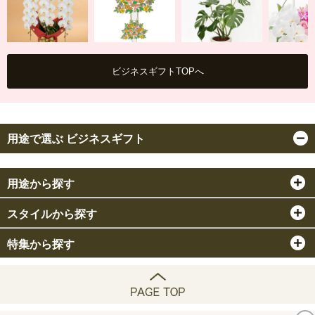
ビジネスギフトTOPへ
胡蝶蘭
スタンド花
観葉植物
アレンジ
用途で選ぶ ビジネスギフト
用途から探す
スタイルから探す
特集から探す