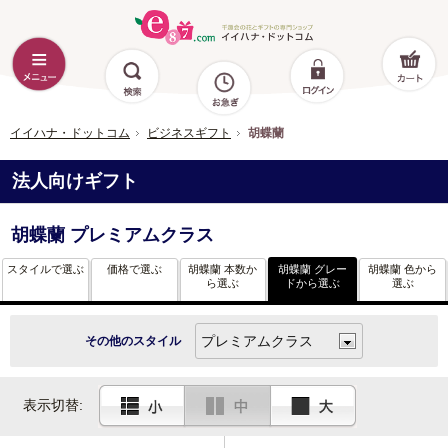
イイハナ・ドットコム
ビジネスギフト
胡蝶蘭
法人向けギフト
胡蝶蘭 プレミアムクラス
スタイルで選ぶ
価格で選ぶ
胡蝶蘭 本数か
胡蝶蘭 グレー
胡蝶蘭 色から
ら選ぶ
ドから選ぶ
選ぶ
その他のスタイル
表示切替: