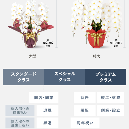
大型
特大