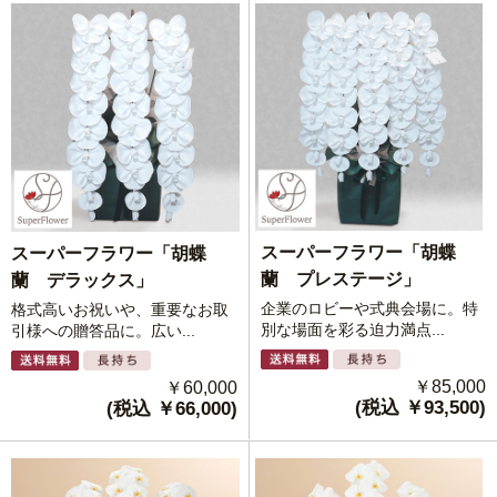
スーパーフラワー「胡蝶
スーパーフラワー「胡蝶
蘭 プレステージ」
蘭 デラックス」
企業のロビーや式典会場に。特
格式高いお祝いや、重要なお取
別な場面を彩る迫力満点...
引様への贈答品に。広い...
￥85,000
￥60,000
(税込 ￥93,500)
(税込 ￥66,000)