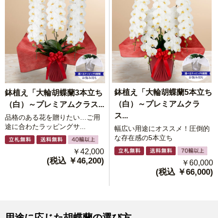
鉢植え「大輪胡蝶蘭5本立ち
鉢植え「大輪胡蝶蘭3本立ち
（白）～プレミアムクラ
（白）～プレミアムクラス...
ス...
品格のある花を贈りたい…ご用
途に合わたラッピングサ...
幅広い用途にオススメ！圧倒的
な存在感の5本立ち
￥42,000
(税込 ￥46,200)
￥60,000
(税込 ￥66,000)
用途に応じた胡蝶蘭の選び方