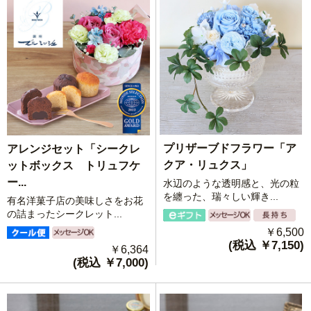
プリザーブドフラワー「ア
アレンジセット「シークレ
クア・リュクス」
ットボックス トリュフケ
ー...
水辺のような透明感と、光の粒
を纏った、瑞々しい輝き...
有名洋菓子店の美味しさをお花
の詰まったシークレット...
￥6,500
(税込 ￥7,150)
￥6,364
(税込 ￥7,000)