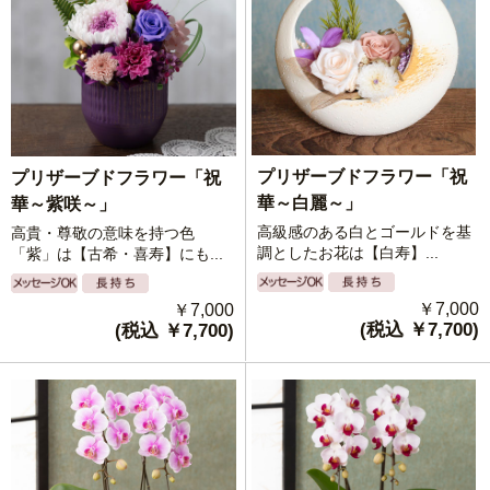
プリザーブドフラワー「祝
プリザーブドフラワー「祝
華～白麗～」
華～紫咲～」
高級感のある白とゴールドを基
高貴・尊敬の意味を持つ色
調としたお花は【白寿】...
「紫」は【古希・喜寿】にも...
￥7,000
￥7,000
(税込 ￥7,700)
(税込 ￥7,700)