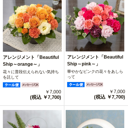
アレンジメント「Beautiful
アレンジメント「Beautiful
Ship～pink～」
Ship～orange～」
華やかなピンクの花々をあしら
花々に普段伝えられない気持ち
って
を託して
￥7,000
￥7,000
(税込 ￥7,700)
(税込 ￥7,700)