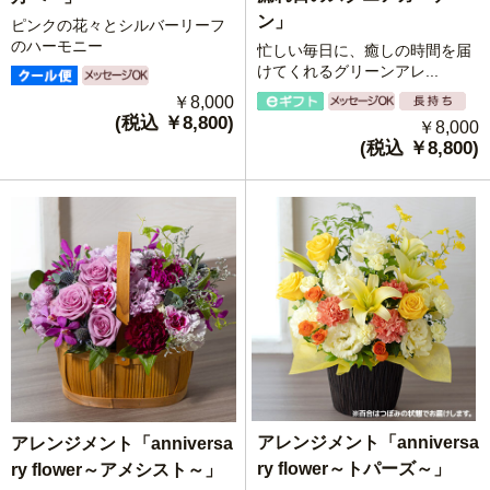
ン」
ピンクの花々とシルバーリーフ
のハーモニー
忙しい毎日に、癒しの時間を届
けてくれるグリーンアレ...
￥8,000
(税込 ￥8,800)
￥8,000
(税込 ￥8,800)
アレンジメント「anniversa
アレンジメント「anniversa
ry flower～トパーズ～」
ry flower～アメシスト～」