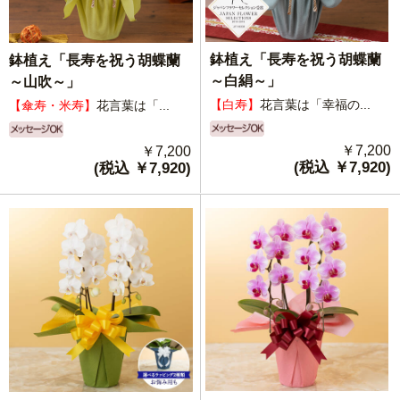
鉢植え「長寿を祝う胡蝶蘭
鉢植え「長寿を祝う胡蝶蘭
～白絹～」
～山吹～」
【白寿】
花言葉は「幸福の...
【傘寿・米寿】
花言葉は「...
￥7,200
￥7,200
(税込 ￥7,920)
(税込 ￥7,920)