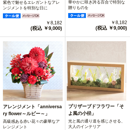
華やかに咲き誇る百合で特別な
紫色で魅せるエレガントなアレ
贈りものを
ンジメントを特別な日に
￥8,182
￥8,182
(税込 ￥9,000)
(税込 ￥9,000)
プリザーブドフラワー「そ
アレンジメント「anniversa
よ風の小径」
ry flower～ルビー～」
光と風の通り道を感じさせる、
高級感ある赤い花々の豪華なア
大人のインテリア
レンジメント