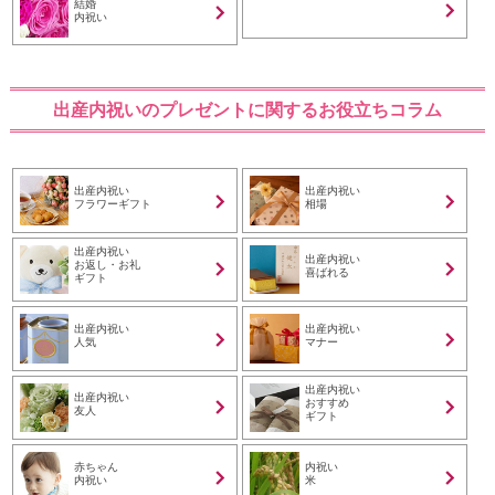
結婚
内祝い
出産内祝いのプレゼントに関するお役立ちコラム
出産内祝い
出産内祝い
フラワーギフト
相場
出産内祝い
出産内祝い
お返し・お礼
喜ばれる
ギフト
出産内祝い
出産内祝い
人気
マナー
出産内祝い
出産内祝い
おすすめ
友人
ギフト
赤ちゃん
内祝い
内祝い
米