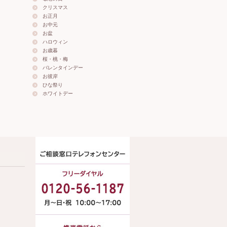
クリスマス
お正月
お中元
お盆
ハロウィン
お歳暮
桜・桃・梅
バレンタインデー
お彼岸
ひな祭り
ホワイトデー