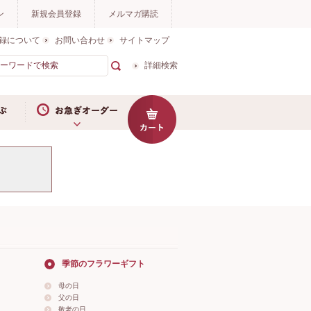
ン
新規会員登録
メルマガ購読
録について
お問い合わせ
サイトマップ
詳細検索
お急ぎオーダー
季節のフラワーギフト
母の日
父の日
敬老の日