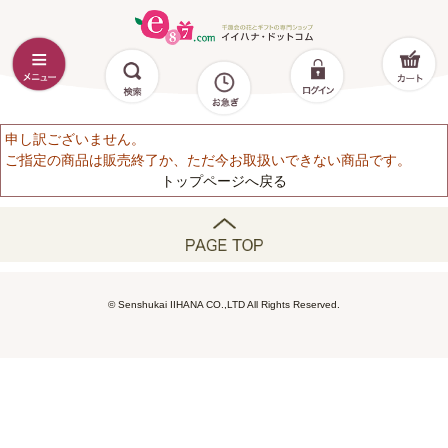
申し訳ございません。
ご指定の商品は販売終了か、ただ今お取扱いできない商品です。
トップページへ戻る
© Senshukai IIHANA CO.,LTD All Rights Reserved.