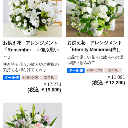
お供え花 アレンジメント
お供え花 アレンジメント
「Eternity Memories(白)」
「Remember ～偲ぶ思い
～」
上品で優しい花々に故人への偲
ぶ想いを込めて
咲き誇る花々が故人やご家族の
気持ちを和らげてくれま...
￥11,091
(税込 ￥12,200)
￥17,273
(税込 ￥19,000)