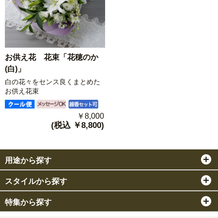
お供え花 花束「花穂のか
(白)」
白の花々をセンス良くまとめた
お供え花束
￥8,000
(税込 ￥8,800)
用途から探す
スタイルから探す
特集から探す