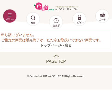
申し訳ございません。
ご指定の商品は販売終了か、ただ今お取扱いできない商品です。
トップページへ戻る
© Senshukai IIHANA CO.,LTD All Rights Reserved.