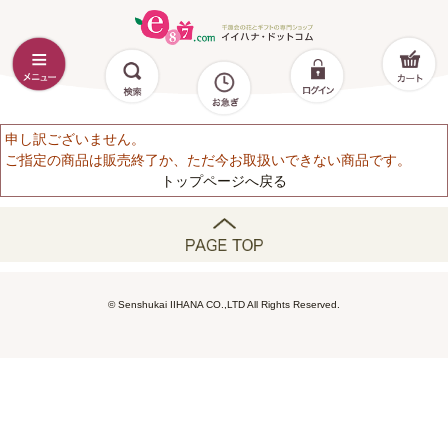
申し訳ございません。
ご指定の商品は販売終了か、ただ今お取扱いできない商品です。
トップページへ戻る
© Senshukai IIHANA CO.,LTD All Rights Reserved.