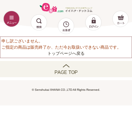
申し訳ございません。
ご指定の商品は販売終了か、ただ今お取扱いできない商品です。
トップページへ戻る
© Senshukai IIHANA CO.,LTD All Rights Reserved.