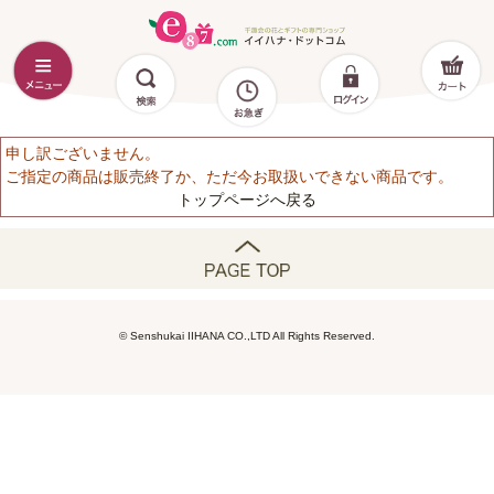
申し訳ございません。
ご指定の商品は販売終了か、ただ今お取扱いできない商品です。
トップページへ戻る
© Senshukai IIHANA CO.,LTD All Rights Reserved.