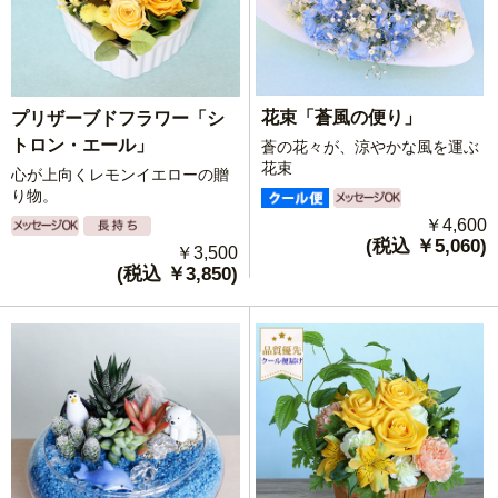
花束「蒼風の便り」
プリザーブドフラワー「シ
トロン・エール」
蒼の花々が、涼やかな風を運ぶ
花束
心が上向くレモンイエローの贈
り物。
￥4,600
(税込 ￥5,060)
￥3,500
(税込 ￥3,850)