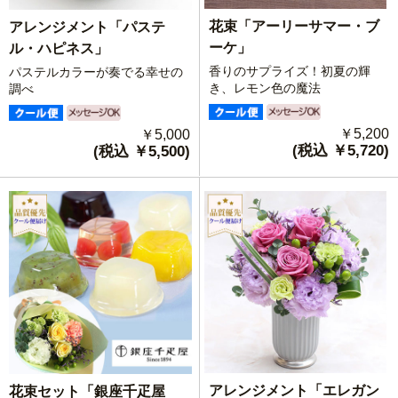
花束「アーリーサマー・ブ
アレンジメント「パステ
ーケ」
ル・ハピネス」
香りのサプライズ！初夏の輝
パステルカラーが奏でる幸せの
き、レモン色の魔法
調べ
￥5,200
￥5,000
(税込 ￥5,720)
(税込 ￥5,500)
アレンジメント「エレガン
花束セット「銀座千疋屋