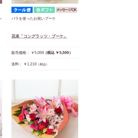
ン
バラを使ったお祝いブーケ
花束「コングラッツ・ブーケ」
販売価格： ￥5,000
（税込 ￥5,500）
送料： ￥1,210
（税込）