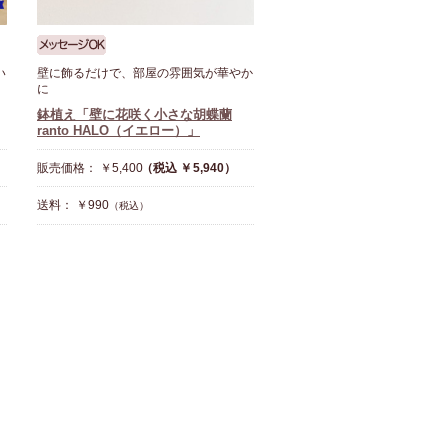
い
壁に飾るだけで、部屋の雰囲気が華やか
に
鉢植え「壁に花咲く小さな胡蝶蘭
ranto HALO（イエロー）」
販売価格： ￥5,400
（税込 ￥5,940）
送料： ￥990
（税込）