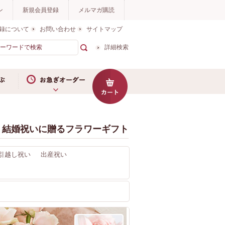
ン
新規会員登録
メルマガ購読
録について
お問い合わせ
サイトマップ
詳細検索
お急ぎオーダー
結婚祝いに贈るフラワーギフト
引越し祝い
出産祝い