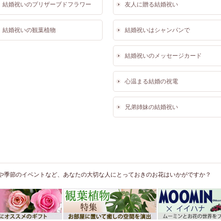
結婚祝いのプリザーブドフラワー
友人に贈る結婚祝い
結婚祝いの観葉植物
結婚祝いはシャンパンで
結婚祝いのメッセージカード
心温まる結婚の祝電
兄弟姉妹の結婚祝い
や季節のイベントなど、あなたの大切な人にとっておきのお花はいかがですか？