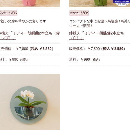
お祝いの席を華やかに彩ります
コンパクトな中にも漂う高級感！幅広
シーンで活躍！
鉢植え「ミディー胡蝶蘭2本立ち（赤
鉢植え「ミディー胡蝶蘭2本立ち
リップ）」
（白）」
売価格： ￥7,800
（税込 ￥8,580）
販売価格： ￥7,800
（税込 ￥8,580）
料： ￥990
送料： ￥990
（税込）
（税込）