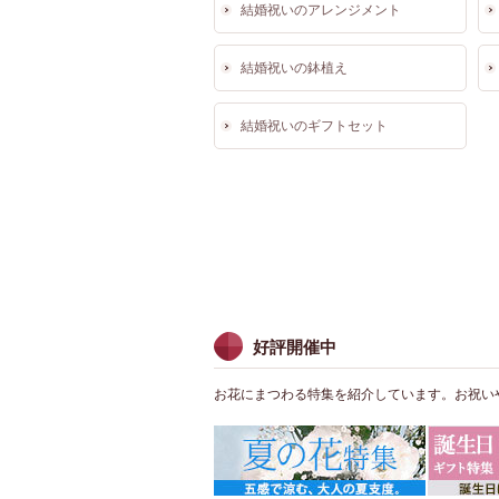
結婚祝いのアレンジメント
結婚祝いの鉢植え
結婚祝いのギフトセット
好評開催中
お花にまつわる特集を紹介しています。お祝い