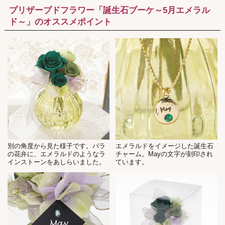
プリザーブドフラワー「誕生石ブーケ～5月エメラル
ド～」のオススメポイント
別の角度から見た様子です。バラ
エメラルドをイメージした誕生石
の花弁に、エメラルドのようなラ
チャーム。Mayの文字が刻印され
インストーンをあしらいました。
ています。