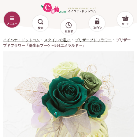
イイハナ・ドットコム
スタイルで選ぶ
プリザーブドフラワー
プリザー
ブドフラワー「誕生石ブーケ～5月エメラルド～」