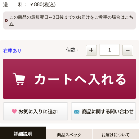
送 料
： ￥880(税込)
この商品の
最短翌日～3日後までのお届け
をご希望の場合はこち
ら
個数：
在庫あり
詳細説明
商品スペック
お届けについて