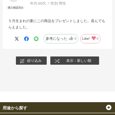
年代:
60代
性別:
男性
５月生まれの妻にこの商品をプレゼントしました。喜んでも
らえました。
参考になった
0
Like!
0
絞り込み
表示：新しい順
用途から探す