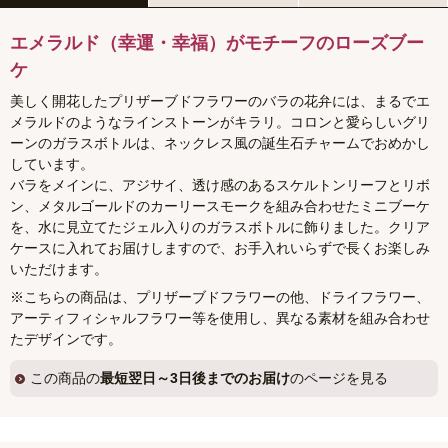
エメラルド（幸運・幸福）がモチーフのローズブー
ケ
美しく開花したプリザーブドフラワーのバラの花弁には、まるでエ
メラルドのようなラインストーンがキラリ。コロンと愛らしいグリ
ーンのガラスボトルは、ネックレス風の誕生石チャームでおめかし
しています。
バラをメインに、アジサイ、透け感のあるスケルトンリーフとリボ
ン、メタルゴールドのカーリースモークを組み合わせたミニブーケ
を、水に見立てたジェル入りのガラスボトルに飾りました。クリア
ケースに入れてお届けしますので、お手入れいらずで長くお楽しみ
いただけます。
※こちらの商品は、プリザーブドフラワーの他、ドライフラワー、
アーティフィシャルフラワー等を使用し、異なる素材を組み合わせ
たデザインです。
この商品の
最短翌日～3日後までのお届け
のページを見る