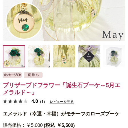
プリザーブドフラワー「誕生石ブーケ～5月エ
メラルド～」
4.0
（1）
レビューを見る
エメラルド（幸運・幸福）がモチーフのローズブーケ
：
￥5,000
(税込 ￥5,500)
販売価格