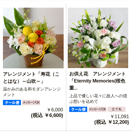
お供え花 アレンジメント
アレンジメント「寿花（こ
「Eternity Memories(桜色
とはな）～山吹～」
重...
温かみのある和モダンアレンジ
メント
上品で優しい花々に故人への偲
ぶ想いを込めて
￥6,000
(税込 ￥6,600)
￥11,091
(税込 ￥12,200)