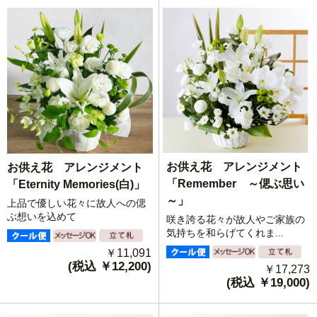
お供え花 アレンジメント
お供え花 アレンジメント
「Remember ～偲ぶ思い
「Eternity Memories(白)」
～」
上品で優しい花々に故人への偲
ぶ想いを込めて
咲き誇る花々が故人やご家族の
気持ちを和らげてくれま...
￥11,091
(税込 ￥12,200)
￥17,273
(税込 ￥19,000)