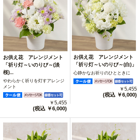
お供え花 アレンジメント
お供え花 アレンジメント
「祈り灯～いのりび～(白)」
「祈り灯～いのりび～(淡
桜)...
心静かなお祈りのひとときに
やわらかく祈りを灯すアレンジ
メント
￥5,455
(税込 ￥6,000)
￥5,455
(税込 ￥6,000)