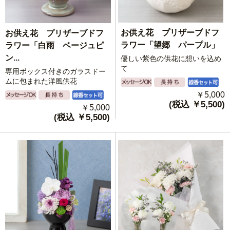
お供え花 プリザーブドフ
お供え花 プリザーブドフ
ラワー「望郷 パープル」
ラワー「白雨 ベージュピ
ン...
優しい紫色の供花に想いを込め
て
専用ボックス付きのガラスドー
ムに包まれた洋風供花
￥5,000
(税込 ￥5,500)
￥5,000
(税込 ￥5,500)