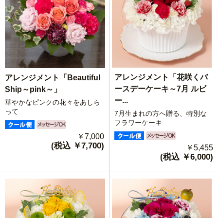
アレンジメント「花咲くバ
アレンジメント「Beautiful
ースデーケーキ～7月 ルビ
Ship～pink～」
ー...
華やかなピンクの花々をあしら
って
7月生まれの方へ贈る、特別な
フラワーケーキ
￥7,000
(税込 ￥7,700)
￥5,455
(税込 ￥6,000)