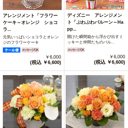
ディズニー アレンジメン
アレンジメント「フラワー
ト「ぷわぷわバルーン～Ha
ケーキ～オレンジ ショコ
pp...
ラ...
開けた瞬間箱から浮かび出すミ
元気いっぱいショコラとオレン
ッキーと仲間たちのバル...
ジのフラワーケーキ
￥6,000
￥6,000
(税込 ￥6,600)
(税込 ￥6,600)