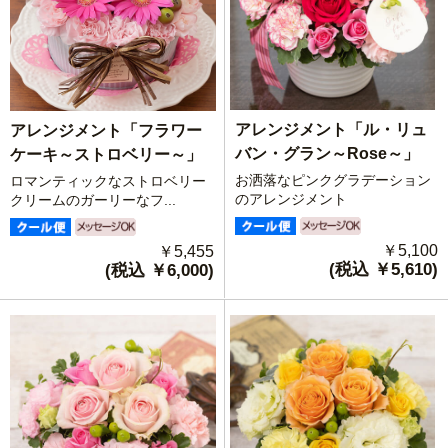
アレンジメント「ル・リュ
アレンジメント「フラワー
バン・グラン～Rose～」
ケーキ～ストロベリー～」
お洒落なピンクグラデーション
ロマンティックなストロベリー
のアレンジメント
クリームのガーリーなフ...
￥5,100
￥5,455
(税込 ￥5,610)
(税込 ￥6,000)