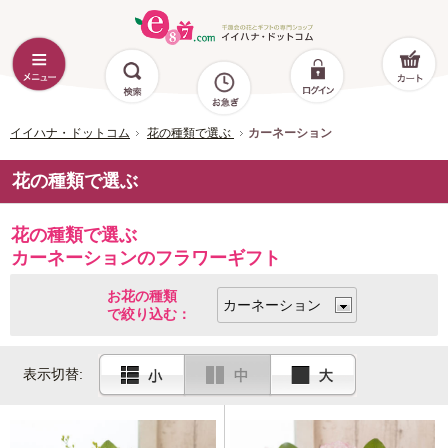
イイハナ・ドットコム
花の種類で選ぶ
カーネーション
花の種類で選ぶ
花の種類で選ぶ
カーネーションのフラワーギフト
お花の種類
で絞り込む：
表示切替: