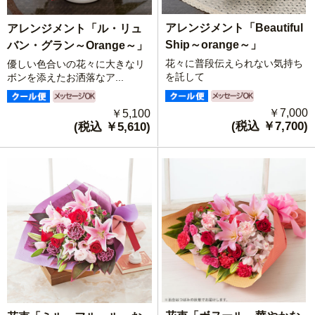
アレンジメント「Beautiful
アレンジメント「ル・リュ
Ship～orange～」
バン・グラン～Orange～」
花々に普段伝えられない気持ち
優しい色合いの花々に大きなリ
を託して
ボンを添えたお洒落なア...
￥7,000
￥5,100
(税込 ￥7,700)
(税込 ￥5,610)