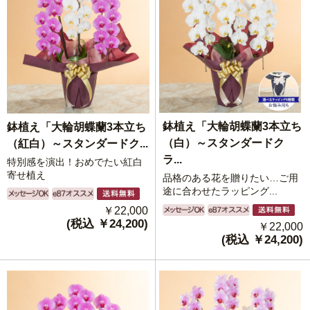
鉢植え「大輪胡蝶蘭3本立ち
鉢植え「大輪胡蝶蘭3本立ち
（白）～スタンダードク
（紅白）～スタンダードク...
ラ...
特別感を演出！おめでたい紅白
寄せ植え
品格のある花を贈りたい…ご用
途に合わせたラッピング...
￥22,000
(税込 ￥24,200)
￥22,000
(税込 ￥24,200)