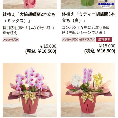
鉢植え「ミディー胡蝶蘭3本
鉢植え「大輪胡蝶蘭2本立ち
立ち（白）」
（ミックス）」
コンパクトな中にも漂う高級
特別感を演出！おめでたい紅白
感！幅広いシーンで活躍！
寄せ植え
￥15,000
￥15,000
(税込 ￥16,500)
(税込 ￥16,500)