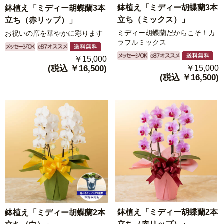
鉢植え「ミディー胡蝶蘭3本
鉢植え「ミディー胡蝶蘭3本
立ち（ミックス）」
立ち（赤リップ）」
ミディー胡蝶蘭だからこそ！カ
お祝いの席を華やかに彩ります
ラフルミックス
￥15,000
(税込 ￥16,500)
￥15,000
(税込 ￥16,500)
鉢植え「ミディー胡蝶蘭2本
鉢植え「ミディー胡蝶蘭2本