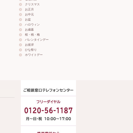
クリスマス
お正月
お中元
お盆
ハロウィン
お歳暮
桜・桃・梅
バレンタインデー
お彼岸
ひな祭り
ホワイトデー