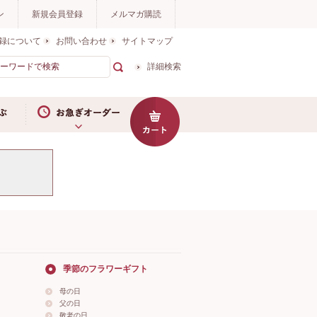
ン
新規会員登録
メルマガ購読
録について
お問い合わせ
サイトマップ
詳細検索
お急ぎオーダー
季節のフラワーギフト
母の日
父の日
敬老の日