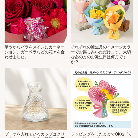
華やかなバラをメインにカーネー
それぞれの誕生月のイメージカラ
ション、ガーベラなどの花々を合
ーでお楽しみいただけます。大切
わせました。
なあの方のお誕生日は何月です
か？
ブーケを入れているカップはクリ
ラッピングをしたままでOKな「そ