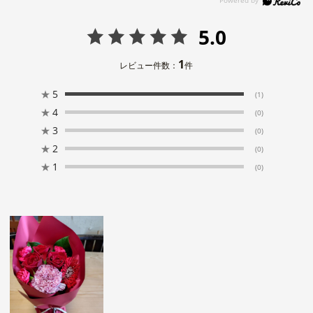
5.0
1
レビュー件数：
件
★
5
(1)
★
4
(0)
★
3
(0)
★
2
(0)
★
1
(0)