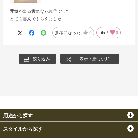
元気が出る素敵な花束💐でした
とても喜んでもらえました
参考になった
0
Like!
0
絞り込み
表示：新しい順
用途から探す
スタイルから探す