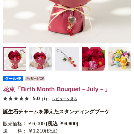
花束「Birth Month Bouquet～July～」
5.0
（1）
レビューを見る
誕生石チャームを添えたスタンディングブーケ
：
￥6,000
(税込 ￥6,600)
販売価格
送 料
： ￥1,210(税込)