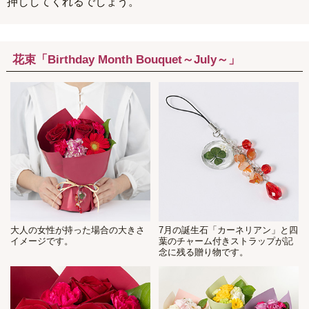
押ししてくれるでしょう。
花束「Birthday Month Bouquet～July～」
大人の女性が持った場合の大きさ
7月の誕生石「カーネリアン」と四
イメージです。
葉のチャーム付きストラップが記
念に残る贈り物です。