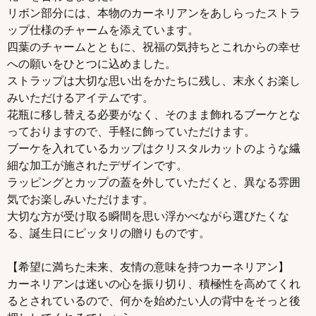
リボン部分には、本物のカーネリアンをあしらったストラ
ップ仕様のチャームを添えています。
四葉のチャームとともに、祝福の気持ちとこれからの幸せ
への願いをひとつに込めました。
ストラップは大切な思い出をかたちに残し、末永くお楽し
みいただけるアイテムです。
花瓶に移し替える必要がなく、そのまま飾れるブーケとな
っておりますので、手軽に飾っていただけます。
ブーケを入れているカップはクリスタルカットのような繊
細な加工が施されたデザインです。
ラッピングとカップの蓋を外していただくと、異なる雰囲
気でお楽しみいただけます。
大切な方が受け取る瞬間を思い浮かべながら選びたくな
る、誕生日にピッタリの贈りものです。
【希望に満ちた未来、友情の意味を持つカーネリアン】
カーネリアンは迷いの心を振り切り、積極性を高めてくれ
るとされているので、何かを始めたい人の背中をそっと後