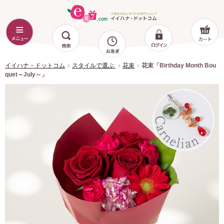
イイハナ・ドットコム
スタイルで選ぶ
花束
花束「Birthday Month Bou
quet～July～」