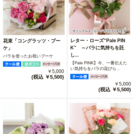
レター・ローズ“Pale PIN
花束「コングラッツ・ブー
K” ～バラに気持ちを託
ケ」
し...
バラを使ったお祝いブーケ
【Pale PINK】今、一番伝えた
い気持ちをバラの花びら...
￥5,000
(税込 ￥5,500)
￥5,000
(税込 ￥5,500)