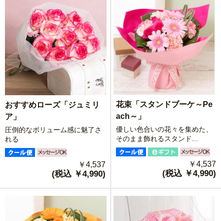
花束「スタンドブーケ～Pe
おすすめローズ「ジュミリ
ach～」
ア」
優しい色合いの花々を集めた、
圧倒的なボリューム感に魅了さ
そのまま飾れるスタンド...
れる
￥4,537
￥4,537
(税込 ￥4,990)
(税込 ￥4,990)