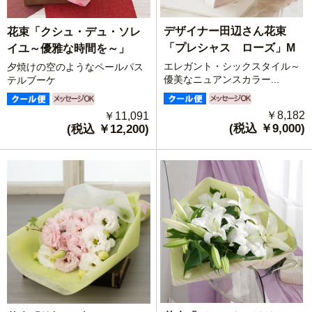
デザイナー田辺さん花束
花束「クシュ・デュ・ソレ
「プレシャス ローズ」M
イユ～優雅な時間を～」
エレガント・シックスタイル～
夕焼けの空のようなペールパス
優美なニュアンスカラー...
テルブーケ
￥8,182
￥11,091
(税込 ￥9,000)
(税込 ￥12,200)