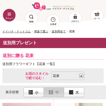
イイハナ・ドットコム
用途で選ぶ
送別用全て
花束
送別用プレゼント
送別に贈る 花束
送別用フラワーギフト【花束 一覧】
お花のスタイル
で絞り込む：
表示切替: