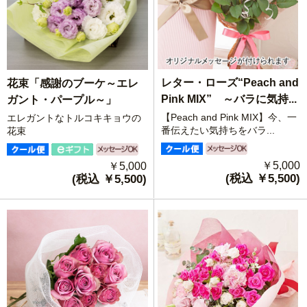
レター・ローズ“Peach and
花束「感謝のブーケ～エレ
Pink MIX” ～バラに気持...
ガント・パープル～」
【Peach and Pink MIX】今、一
エレガントなトルコキキョウの
番伝えたい気持ちをバラ...
花束
￥5,000
￥5,000
(税込 ￥5,500)
(税込 ￥5,500)