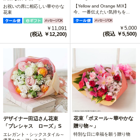
【Yellow and Orange MIX】
お祝いの席に相応しい華やかな
今、一番伝えたい気持ちを...
花束
￥5,000
￥11,091
(税込 ￥5,500)
(税込 ￥12,200)
花束「ボヌール～華やかな
デザイナー田辺さん花束
贈り物～」
「プレシャス ローズ」S
特別な日に幸福を願う贈り物
エレガント・シックスタイル～