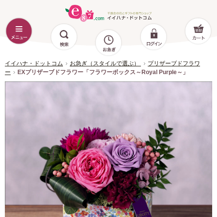
イイハナ・ドットコム
お急ぎ（スタイルで選ぶ）
プリザーブドフラワ
ー
EXプリザーブドフラワー「フラワーボックス～Royal Purple～」