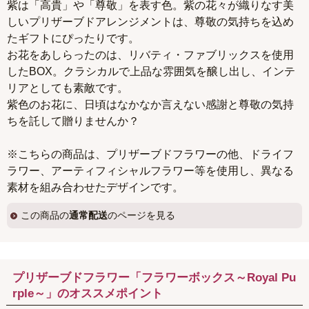
紫は「高貴」や「尊敬」を表す色。紫の花々が織りなす美
しいプリザーブドアレンジメントは、尊敬の気持ちを込め
たギフトにぴったりです。
お花をあしらったのは、リバティ・ファブリックスを使用
したBOX。クラシカルで上品な雰囲気を醸し出し、インテ
リアとしても素敵です。
紫色のお花に、日頃はなかなか言えない感謝と尊敬の気持
ちを託して贈りませんか？
※こちらの商品は、プリザーブドフラワーの他、ドライフ
ラワー、アーティフィシャルフラワー等を使用し、異なる
素材を組み合わせたデザインです。
この商品の
通常配送
のページを見る
プリザーブドフラワー「フラワーボックス～Royal Pu
rple～」のオススメポイント