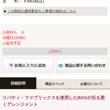
送 料
： ￥880(税込)
この商品の
通常配送
をご希望の場合はこちら
入荷待ち ※
日曜日13:00か
ら販売予定
入荷待ち
詳細説明
商品スペック
お届けについて
リバティ・ファブリックスを使用したBOXが目を惹
くアレンジメント