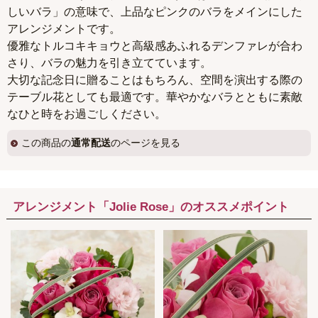
しいバラ」の意味で、上品なピンクのバラをメインにした
アレンジメントです。
優雅なトルコキキョウと高級感あふれるデンファレが合わ
さり、バラの魅力を引き立てています。
大切な記念日に贈ることはもちろん、空間を演出する際の
テーブル花としても最適です。華やかなバラとともに素敵
なひと時をお過ごしください。
この商品の
通常配送
のページを見る
アレンジメント「Jolie Rose」のオススメポイント