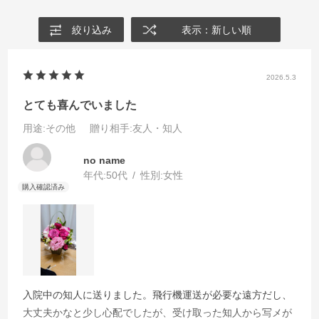
絞り込み
表示：新しい順
2026.5.3
とても喜んでいました
用途
:その他
贈り相手
:友人・知人
no name
年代:
50代
性別:
女性
入院中の知人に送りました。飛行機運送が必要な遠方だし、
大丈夫かなと少し心配でしたが、受け取った知人から写メが