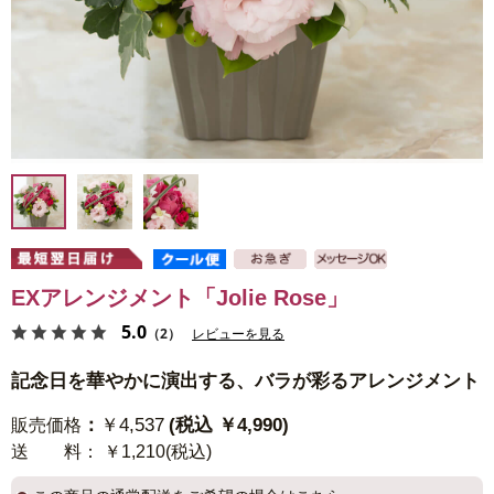
EXアレンジメント「Jolie Rose」
5.0
（2）
レビューを見る
記念日を華やかに演出する、バラが彩るアレンジメント
：
￥4,537
(税込 ￥4,990)
販売価格
送 料
： ￥1,210(税込)