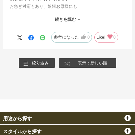
お急ぎ対応もあり、娘婿お母様にも
他のお花で注文させていただきましたが
続きを読む
どちらも品よく、また機会がありましたら
ぜひ利用させていただきたいと思います
参考になった
0
Like!
0
絞り込み
表示：新しい順
用途から探す
スタイルから探す