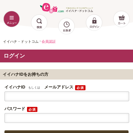
イイハナ・ドットコム
会員認証
ログイン
イイハナIDをお持ちの方
イイハナID
メールアドレス
もしくは
パスワード