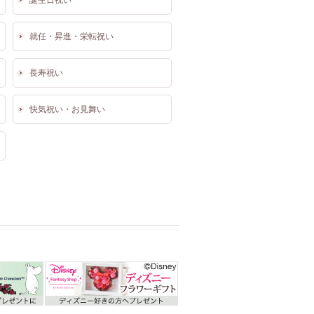
誕生日祝い
就任・昇進・栄転祝い
長寿祝い
快気祝い・お見舞い