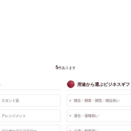
5
件あります
ト
用途から選ぶビジネスギフ
スタンド花
開店・開業・開院・開設祝い
アレンジメント
退任・退職祝い