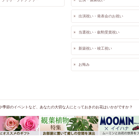
プリザーブドフラワー
公演・個展祝い
出演祝い・発表会のお祝い
当選祝い・叙勲受賞祝い
新築祝い・竣工祝い
お悔み
や季節のイベントなど、あなたの大切な人にとっておきのお花はいかがですか？