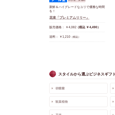
新鮮＆ハイグレードなユリで優雅な時間
を！
花束「プレミアムリリー」
販売価格： ￥4,082
（税込 ￥4,490）
送料： ￥1,210
（税込）
スタイルから選ぶビジネスギフ
胡蝶蘭
観葉植物