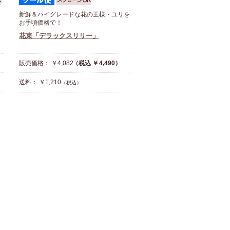
新鮮＆ハイグレードな花の王様・ユリを
お手頃価格で！
花束「デラックスリリー」
）
販売価格： ￥4,082
（税込 ￥4,490）
送料： ￥1,210
（税込）