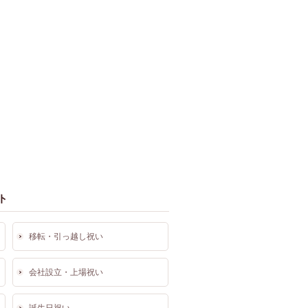
ト
移転・引っ越し祝い
会社設立・上場祝い