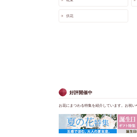
花束
供花
好評開催中
お花にまつわる特集を紹介しています。お祝い