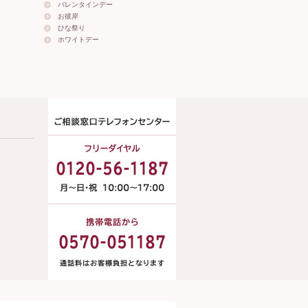
バレンタインデー
お彼岸
ひな祭り
ホワイトデー