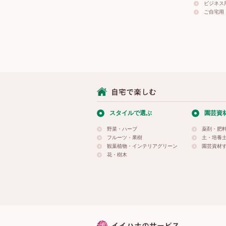
ビジネス
ご自宅用
スタイルで選ぶ
園芸資
野菜・ハーブ
薬剤・肥
フルーツ・果樹
土・培養
観葉植物・インテリアグリーン
園芸資材
花・樹木