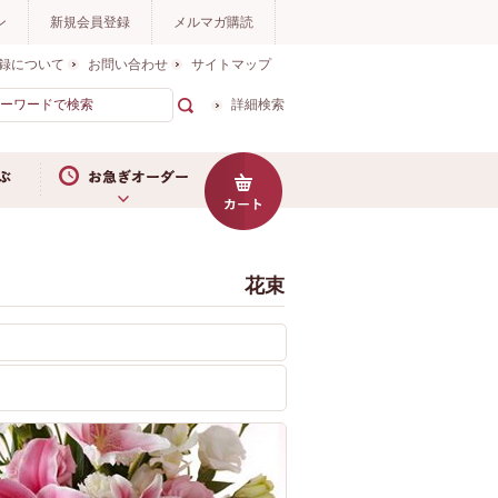
ン
新規会員登録
メルマガ購読
録について
お問い合わせ
サイトマップ
詳細検索
お急ぎオーダー
花束