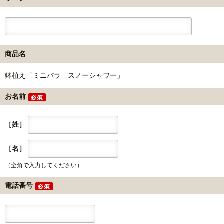
商品名
鉢植え「ミニバラ スノーシャワー」
お名前
［姓］
［名］
（全角で入力してください）
電話番号