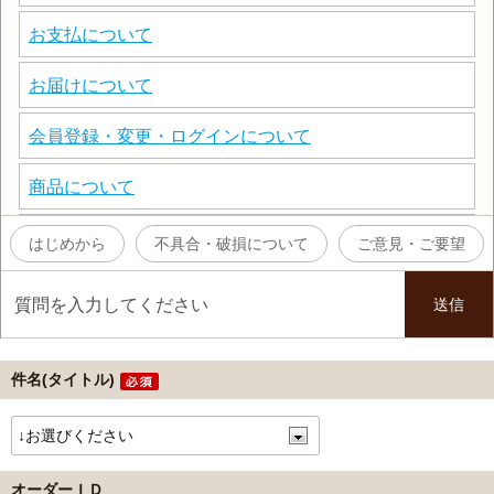
件名(タイトル)
オーダーＩＤ