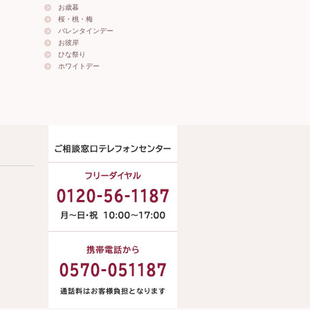
お歳暮
桜・桃・梅
バレンタインデー
お彼岸
ひな祭り
ホワイトデー