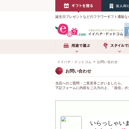
誕生日プレゼントなどのフラワーギフト通販な
用途で選ぶ
スタイルで選
イイハナ・ドットコム
>
お問い合わせ
お問い合わせ
当店へのご質問・ご意見等ございましたら、
下記フォームに内容をご入力の上、「送信」ボ