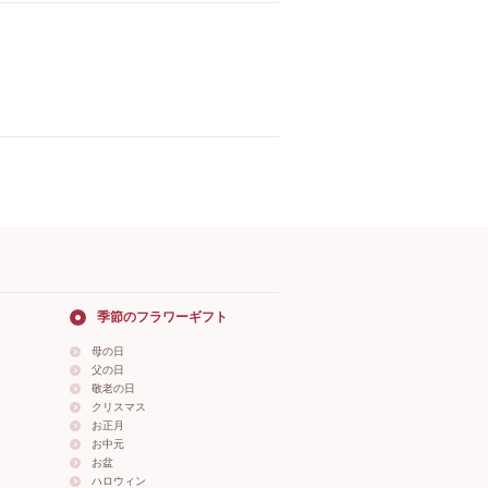
季節のフラワーギフト
母の日
父の日
敬老の日
クリスマス
お正月
お中元
お盆
ハロウィン